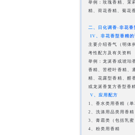
举例：玫瑰香精、茉
精、荷花香精、菊花
二、日化调香-非花香
IV、非花香型香精的
主要介绍香气（明体
考性配方及有关资料
举例：龙涎香或琥珀
香精、苦橙叶香精、
精、花露型香精、醛
或龙涎香复方香型香
V、应用配方
1、香水类用香精（
2、洗涤用品类用香精
3、膏霜类（包括乳蜜
4、粉类用香精