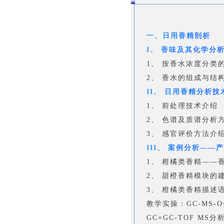
一、日用香精剖析
I、 香味及其化学分
1、 按香水浓度分类
2、 香水的组成与结
II、 日用香精分析技
1、 前处理技术介绍
2、 色谱及质谱分析
3、 感官评价方法介
III、 案例分析——
1、 柑橘类香精——
2、 甜橙香精模块的
3、 柑橘类香精描述
教学实操：GC-MS-
GC×GC-TOF MS