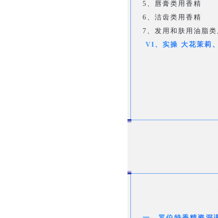
5、唇膏类用香精
6、洁齿类用香精
7、发用和肤用油脂类
VI、实操 大花茉莉
一、
罗伯特香精资深