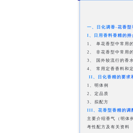
一、日化调香-花香型
I、日用香料香精的持
1、 单花香型中常用
2、 非花香型中常用
3、 国外较流行的香
4、 常用定香香料和
II、日化香精的要求
1、明体例
2、定品质
3、拟配方
III、花香型香精的调
主要介绍香气（明体
考性配方及有关资料