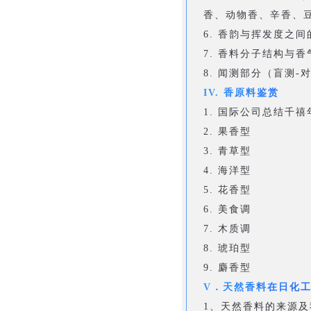
香、动物香、辛香、豆
6. 香韵与挥发度之间
7. 香料分子结构与
8. 闻测部分（盲测-
IV. 香原料鉴赏
1. 国际公司总结千
2. 果香型
3. 青草型
4. 海洋型
5. 花香型
6. 美食调
7. 木质调
8. 琥珀型
9. 麝香型
V．天然香料在日化
1、天然香料的来源