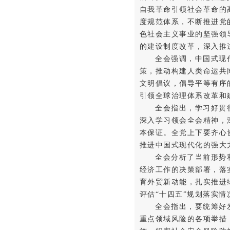
自我革命引领社会革命的
度规范体系，不断推进党
色社会主义事业的坚强领
的建设制度改革，深入推
全会强调，中国式现
策，推动构建人类命运共
文明倡议，倡导平等有序
引领全球治理体系改革和
全会指出，学习好贯
深入学习领会全会精神，
本保证。全党上下要齐心
推进中国式现代化的强大
全会分析了当前形势
经济工作的决策部署，落
育外贸新动能，扎实推进
评估“十四五”规划落实情
全会指出，要统筹好
重点领域风险的各项举措