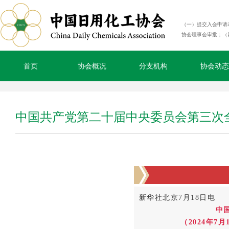
（一）提交入会申请
协会理事会审批；（
首页
协会概况
分支机构
协会动态
中国共产党第二十届中央委员会第三次
新华社北京7月18日电
中
（2024年