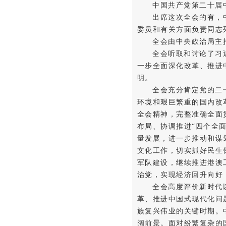
中国共产党第二十届中
出席这次全会的有，中
委员和有关方面负责同志
全会由中央政治局主
全会听取和讨论了习
一步全面深化改革、推进
明。
全会充分肯定党的二
环境和艰巨繁重的国内改
全会精神，完整准确全面
布局、协调推进“四个全
量发展，进一步推动和谋
文化工作，切实抓好民生
军队建设，继续推进港澳
治党，实现经济回升向好
全会高度评价新时代
革、推进中国式现代化问
族复兴伟业的关键时期。
阔前景。面对纷繁复杂的