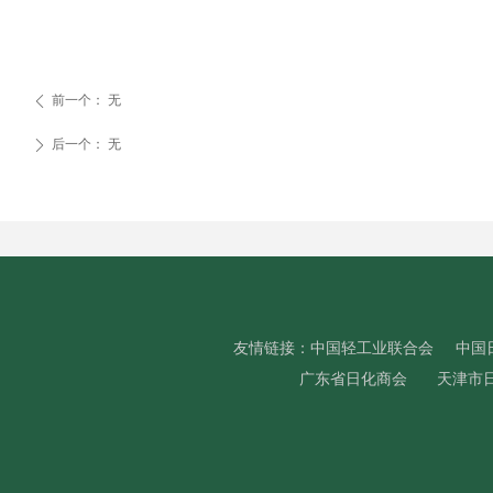
前一个：
无
ꄴ
后一个：
无
ꄲ
友情链接：
中国轻工业联合会
中国
广东省日化商会
天津市